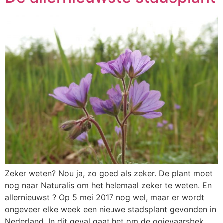
Zeker weten? Nou ja, zo goed als zeker. De plant moet
nog naar Naturalis om het helemaal zeker te weten. En
allernieuwst ? Op 5 mei 2017 nog wel, maar er wordt
ongeveer elke week een nieuwe stadsplant gevonden in
Nederland. In dit geval gaat het om de ooievaarsbek