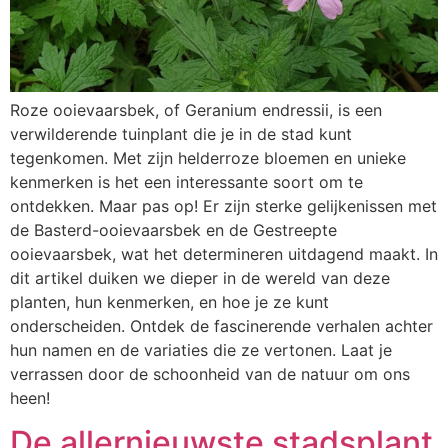
Roze ooievaarsbek, of Geranium endressii, is een
verwilderende tuinplant die je in de stad kunt
tegenkomen. Met zijn helderroze bloemen en unieke
kenmerken is het een interessante soort om te
ontdekken. Maar pas op! Er zijn sterke gelijkenissen met
de Basterd-ooievaarsbek en de Gestreepte
ooievaarsbek, wat het determineren uitdagend maakt. In
dit artikel duiken we dieper in de wereld van deze
planten, hun kenmerken, en hoe je ze kunt
onderscheiden. Ontdek de fascinerende verhalen achter
hun namen en de variaties die ze vertonen. Laat je
verrassen door de schoonheid van de natuur om ons
heen!
De allernieuwste stadsplant