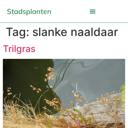
Stadsplanten
Tag:
slanke naaldaar
Trilgras