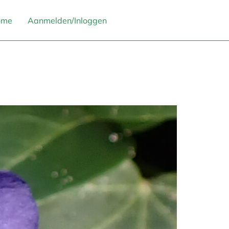
ome
Aanmelden/Inloggen