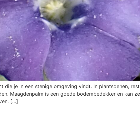
 die je in een stenige omgeving vindt. In plantsoenen, res
inden. Maagdenpalm is een goede bodembedekker en kan ze
ven. […]