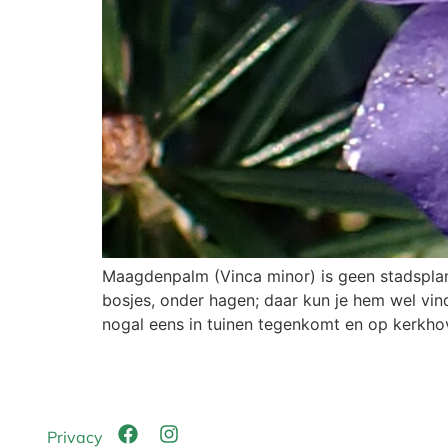
Maagdenpalm (Vinca minor) is geen stadsplant
bosjes, onder hagen; daar kun je hem wel v
nogal eens in tuinen tegenkomt en op kerkho
Privacy