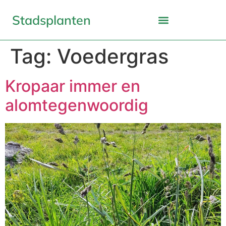
Stadsplanten
Tag:
Voedergras
Kropaar immer en
alomtegenwoordig