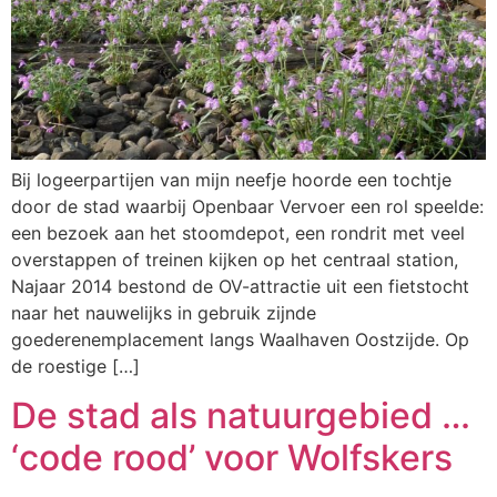
Bij logeerpartijen van mijn neefje hoorde een tochtje
door de stad waarbij Openbaar Vervoer een rol speelde:
een bezoek aan het stoomdepot, een rondrit met veel
overstappen of treinen kijken op het centraal station,
Najaar 2014 bestond de OV-attractie uit een fietstocht
naar het nauwelijks in gebruik zijnde
goederenemplacement langs Waalhaven Oostzijde. Op
de roestige […]
De stad als natuurgebied …
‘code rood’ voor Wolfskers