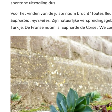
spontane uitzaaiing dus.
Voor het vinden van de juiste naam bracht ‘Toutes fl
Euphorbia myrsinites.
Zijn natuurlijke verspreidingsge
Turkije. De Franse naam is ‘Euphorde de Corse’. We z