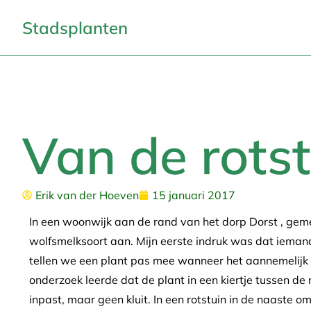
Stadsplanten
Van de rots
Erik van der Hoeven
15 januari 2017
In een woonwijk aan de rand van het dorp Dorst , geme
wolfsmelksoort aan. Mijn eerste indruk was dat iema
tellen we een plant pas mee wanneer het aannemelijk i
onderzoek leerde dat de plant in een kiertje tussen de
inpast, maar geen kluit. In een rotstuin in de naaste o