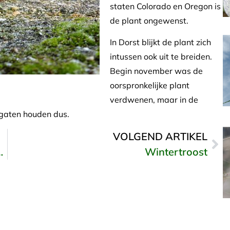
staten Colorado en Oregon is
de plant ongewenst.
In Dorst blijkt de plant zich
intussen ook uit te breiden.
Begin november was de
oorspronkelijke plant
verdwenen, maar in de
 gaten houden dus.
VOLGEND ARTIKEL
t stedelijke kleinood
Wintertroost