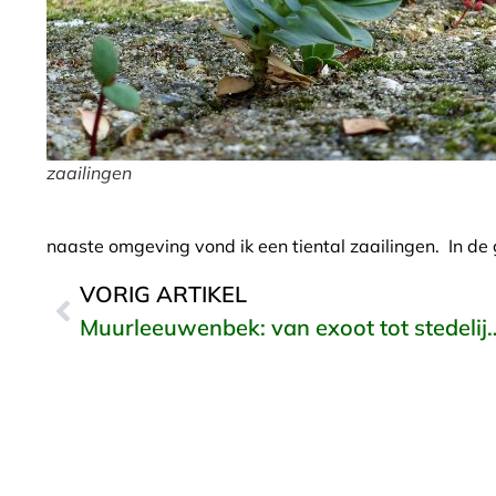
zaailingen
naaste omgeving vond ik een tiental zaailingen. In de
VORIG ARTIKEL
Muurleeuwenbek: van exoot to