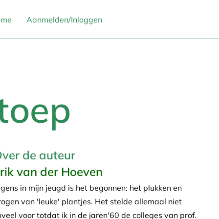
ome
Aanmelden/Inloggen
stoep
ver de auteur
rik van der Hoeven
rgens in mijn jeugd is het begonnen: het plukken en
rogen van 'leuke' plantjes. Het stelde allemaal niet
oveel voor totdat ik in de jaren'60 de colleges van prof.