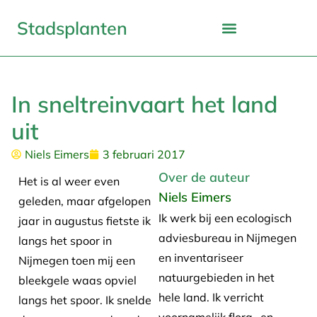
Stadsplanten
In sneltreinvaart het land
uit
Niels Eimers
3 februari 2017
Over de auteur
Het is al weer even
Niels Eimers
geleden, maar afgelopen
Ik werk bij een ecologisch
jaar in augustus fietste ik
adviesbureau in Nijmegen
langs het spoor in
en inventariseer
Nijmegen toen mij een
natuurgebieden in het
bleekgele waas opviel
hele land. Ik verricht
langs het spoor. Ik snelde