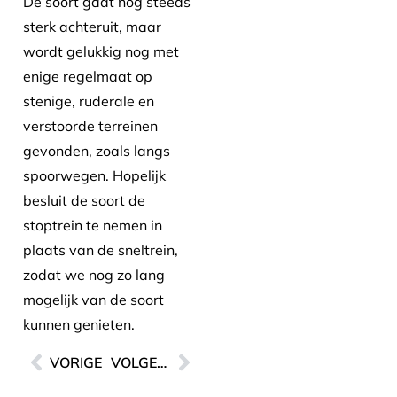
De soort gaat nog steeds
sterk achteruit, maar
wordt gelukkig nog met
enige regelmaat op
stenige, ruderale en
verstoorde terreinen
gevonden, zoals langs
spoorwegen. Hopelijk
besluit de soort de
stoptrein te nemen in
plaats van de sneltrein,
zodat we nog zo lang
mogelijk van de soort
kunnen genieten.
VORIGE
VOLGENDE