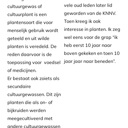
vele oud leden later lid
cultuurgewas of
geworden van de KNNV.
cultuurplant is een
Toen kreeg ik ook
plantensoort die voor
interesse in planten. Ik zeg
menselijk gebruik wordt
wel eens voor de grap “ik
geteeld en uit wilde
heb eerst 10 jaar naar
planten is veredeld. De
boven gekeken en toen 10
reden daarvoor is de
jaar jaar naar beneden”.
toepassing voor voedsel
of medicijnen.
Er bestaat ook zoiets als
secundaire
cultuurgewassen. Dit zijn
planten die als on- of
bijkruiden werden
meegecultiveerd met
andere cultuurgewassen