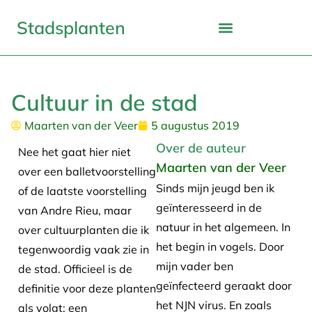
Stadsplanten
Cultuur in de stad
Maarten van der Veer
5 augustus 2019
Over de auteur
Nee het gaat hier niet
Maarten van der Veer
over een balletvoorstelling
Sinds mijn jeugd ben ik
of de laatste voorstelling
geïnteresseerd in de
van Andre Rieu, maar
natuur in het algemeen. In
over cultuurplanten die ik
het begin in vogels. Door
tegenwoordig vaak zie in
mijn vader ben
de stad. Officieel is de
geïnfecteerd geraakt door
definitie voor deze planten
het NJN virus. En zoals
als volgt: een