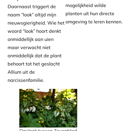
mogelijkheid wilde
Daarnaast triggert de
planten uit hun directe
naam “look” altijd mijn
omgeving te leren kennen.
nieuwsgierigheid. Wie het
woord “look” hoort denkt
onmiddellijk aan uien
maar verwacht niet
onmiddellijk dat de plant
behoort tot het geslacht
Allium uit de
narcissenfamilie.
Daslook tussen Zevenblad