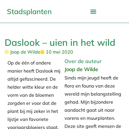
Stadsplanten
Daslook – uien in het wild
Joop de Wilde
10 mei 2020
Over de auteur
Op de één of andere
Joop de Wilde
manier heeft Daslook mij
Sinds mijn jeugd heeft de
altijd gefascineerd. De
flora en fauna van deze
helder witte kleur en de
wereld mijn belangstelling
vorm van de bloemen
gehad. Mijn bijzondere
zorgden er voor dat de
aandacht gaat uit naar
plant bij mij zeker in het
varens en muurplanten.
lijstje van favoriete
Deze site geeft mensen de
voorjaarsbloeiers staat.