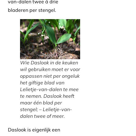
van-dalen twee á drie
bladeren per stengel.
Wie Daslook in de keuken
wil gebruiken moet er voor
oppassen niet per ongeluk
het giftige blad van
Lelietje-van-dalen te mee
te nemen. Daslook heeft
maar één blad per
stengel; – Lelietje-van-
dalen twee of meer.
Daslook is eigenlijk een