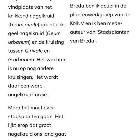
Breda ben ik actief in de
vindplaats van het
plantenwerkgroep van de
knikkend nagelkruid
KNNV en ik ben mede-
(
Geum rivale
) groeit ook
auteur van 'Stadsplanten
geel nagelkruid (
Geum
van Breda'.
urbanum
) en de kruising
tussen
G.rivale
en
G.urbanum
. Het wachten
is nu op nog andere
kruisingen. Het wordt
daar een ware
nagelkruid-orgie.
Maar het moet over
stadsplanten gaan. Het
lijkt erop dat groot
nagelkruid ons land gaat