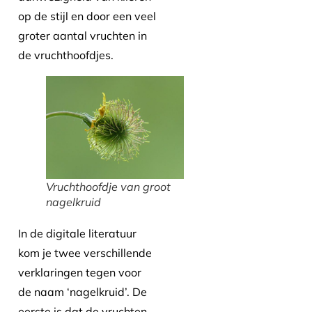
op de stijl en door een veel
groter aantal vruchten in
de vruchthoofdjes.
Vruchthoofdje van groot
nagelkruid
In de digitale literatuur
kom je twee verschillende
verklaringen tegen voor
de naam ‘nagelkruid’. De
eerste is dat de vruchten