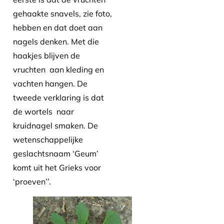
gehaakte snavels, zie foto,
hebben en dat doet aan
nagels denken. Met die
haakjes blijven de
vruchten aan kleding en
vachten hangen. De
tweede verklaring is dat
de wortels naar
kruidnagel smaken. De
wetenschappelijke
geslachtsnaam ‘Geum’
komt uit het Grieks voor
‘proeven’’.