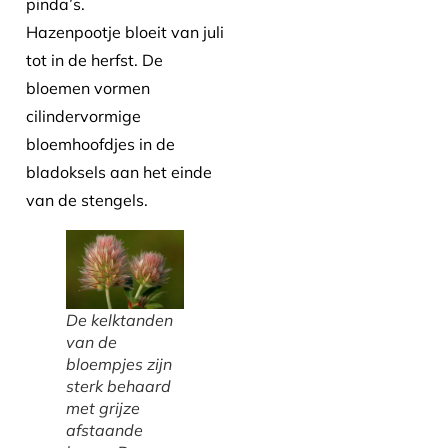
pinda’s.
Hazenpootje bloeit van juli
tot in de herfst. De
bloemen vormen
cilindervormige
bloemhoofdjes in de
bladoksels aan het einde
van de stengels.
De kelktanden
van de
bloempjes zijn
sterk behaard
met grijze
afstaande