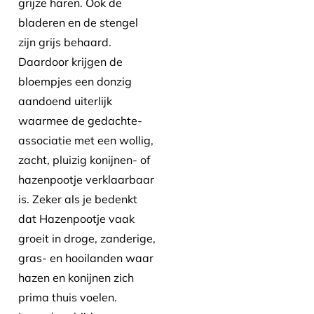
grijze haren. Ook de
bladeren en de stengel
zijn grijs behaard.
Daardoor krijgen de
bloempjes een donzig
aandoend uiterlijk
waarmee de gedachte-
associatie met een wollig,
zacht, pluizig konijnen- of
hazenpootje verklaarbaar
is. Zeker als je bedenkt
dat Hazenpootje vaak
groeit in droge, zanderige,
gras- en hooilanden waar
hazen en konijnen zich
prima thuis voelen.