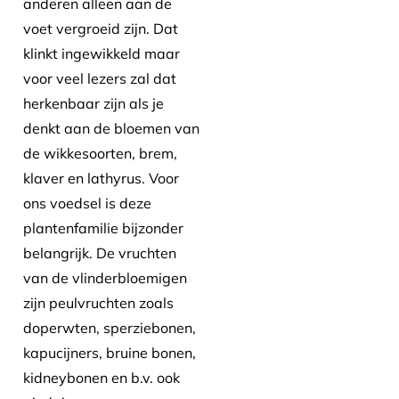
anderen alleen aan de
voet vergroeid zijn. Dat
klinkt ingewikkeld maar
voor veel lezers zal dat
herkenbaar zijn als je
denkt aan de bloemen van
de wikkesoorten, brem,
klaver en lathyrus. Voor
ons voedsel is deze
plantenfamilie bijzonder
belangrijk. De vruchten
van de vlinderbloemigen
zijn peulvruchten zoals
doperwten, sperziebonen,
kapucijners, bruine bonen,
kidneybonen en b.v. ook