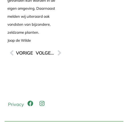
gevonden kan worden in de
eigen omgeving. Daarnaast
melden wij uiteraard ook
vondsten van bijzondere,
zeldzame planten.
Joop de Wilde
VORIGE
VOLGENDE
Privacy