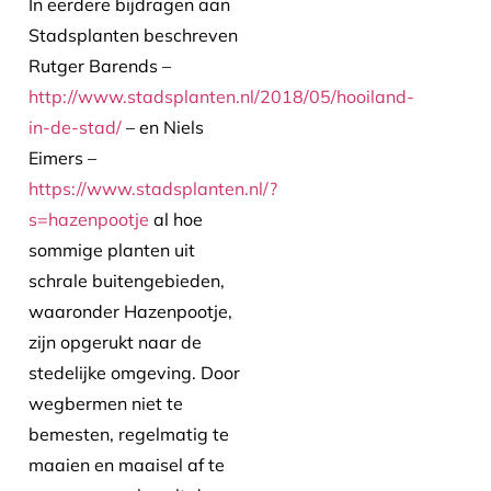
In eerdere bijdragen aan
Stadsplanten beschreven
Rutger Barends –
http://www.stadsplanten.nl/2018/05/hooiland-
in-de-stad/
– en Niels
Eimers –
https://www.stadsplanten.nl/?
s=hazenpootje
al hoe
sommige planten uit
schrale buitengebieden,
waaronder Hazenpootje,
zijn opgerukt naar de
stedelijke omgeving. Door
wegbermen niet te
bemesten, regelmatig te
maaien en maaisel af te