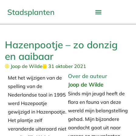
Stadsplanten
Hazenpootje – zo donzig
en aaibaar
Joop de Wilde
31 oktober 2021
Over de auteur
Met het wijzigen van de
Joop de Wilde
spelling van de
Sinds mijn jeugd heeft de
Nederlandse taal in 1995
flora en fauna van deze
werd Hazepootje
wereld mijn belangstelling
gewijzigd in Hazenpootje.
gehad. Mijn bijzondere
Het plantje zelf
aandacht gaat uit naar
veranderde uiteraard niet