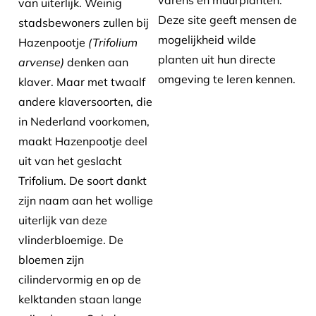
varens en muurplanten.
van uiterlijk. Weinig
Deze site geeft mensen de
stadsbewoners zullen bij
mogelijkheid wilde
Hazenpootje
(Trifolium
planten uit hun directe
arvense)
denken aan
omgeving te leren kennen.
klaver. Maar met twaalf
andere klaversoorten, die
in Nederland voorkomen,
maakt Hazenpootje deel
uit van het geslacht
Trifolium. De soort dankt
zijn naam aan het wollige
uiterlijk van deze
vlinderbloemige. De
bloemen zijn
cilindervormig en op de
kelktanden staan lange