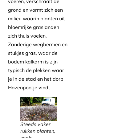
voeren, verschraalt de
grond en vormt zich een
milieu waarin planten uit
bloemrijke graslanden
zich thuis voelen.
Zanderige wegbermen en
stukjes gras, waar de
bodem kalkarm is zijn
typisch de plekken waar
je in de stad en het dorp
Hazenpootje vindt.
Steeds vaker
rukken planten,
zoals