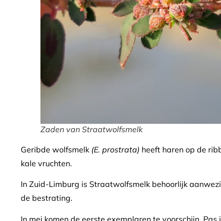
Zaden van Straatwolfsmelk
Geribde wolfsmelk
(E. prostrata)
heeft haren op de ri
kale vruchten.
In Zuid-Limburg is Straatwolfsmelk behoorlijk aanwezi
de bestrating.
In mei komen de eerste exemplaren te voorschijn. Pas 