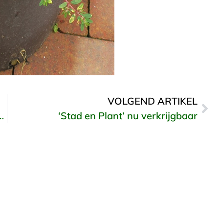
VOLGEND ARTIKEL
– voor haar- en huidversieringen
‘Stad en Plant’ nu verkrijgbaar