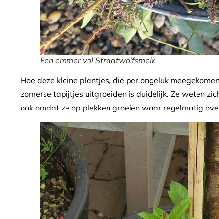
Een emmer vol Straatwolfsmelk
Hoe deze kleine plantjes, die per ongeluk meegekomen 
zomerse tapijtjes uitgroeiden is duidelijk. Ze weten z
ook omdat ze op plekken groeien waar regelmatig ove