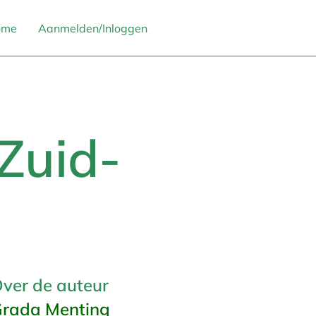
ome
Aanmelden/Inloggen
Zuid-
ver de auteur
rada Menting