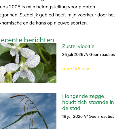
inds 2005 is mijn belangstelling voor planten
egonnen. Stedelijk gebied heeft mijn voorkeur door het
ynamische en de kans op nieuwe soorten.
ecente berichten
Zusterviooltje
26 juli 2026
Geen reacties
Read More »
Hangende zegge
houdt zich staande in
de stad
19 juli 2026
Geen reacties