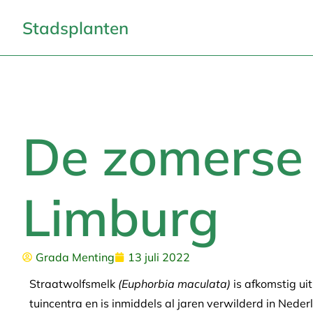
Stadsplanten
De zomerse t
Limburg
Grada Menting
13 juli 2022
Straatwolfsmelk
(Euphorbia maculata)
is afkomstig u
tuincentra en is inmiddels al jaren verwilderd in Ned