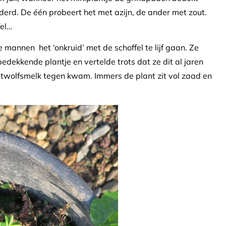
erd. De één probeert het met azijn, de ander met zout.
fel…
 mannen het ‘onkruid’ met de schoffel te lijf gaan. Ze
dekkende plantje en vertelde trots dat ze dit al jaren
twolfsmelk tegen kwam. Immers de plant zit vol zaad en