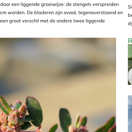
oor een liggende groeiwijze: de stengels verspreiden
S
0 cm worden. De bladeren zijn ovaal, tegenoverstaand en
b
 een groot verschil met de andere twee liggende
d
R