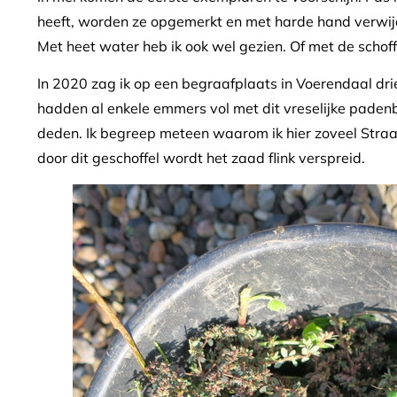
heeft, worden ze opgemerkt en met harde hand verwijd
Met heet water heb ik ook wel gezien. Of met de schof
In 2020 zag ik op een begraafplaats in Voerendaal drie
hadden al enkele emmers vol met dit vreselijke padenbe
deden. Ik begreep meteen waarom ik hier zoveel Straa
door dit geschoffel wordt het zaad flink verspreid.