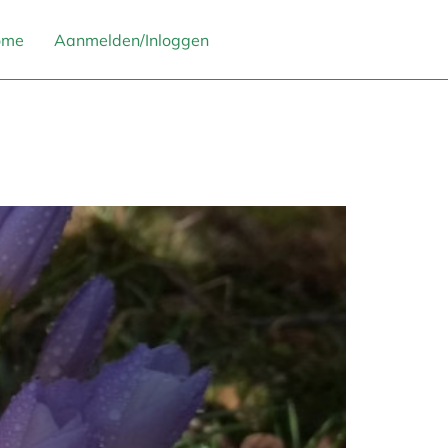
ome
Aanmelden/Inloggen