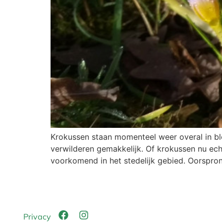
Krokussen staan momenteel weer overal in blo
verwilderen gemakkelijk. Of krokussen nu echt
voorkomend in het stedelijk gebied. Oorspron
Privacy