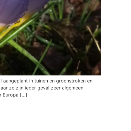
l aangeplant in tuinen en groenstroken en
maar ze zijn ieder geval zeer algemeen
n Europa […]