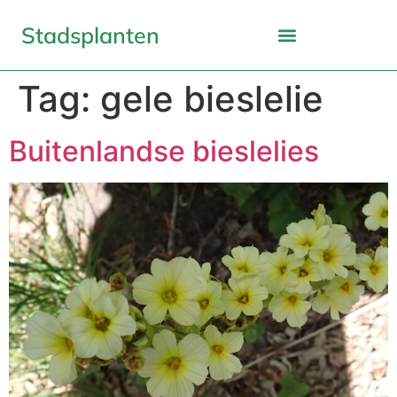
Stadsplanten
Tag:
gele bieslelie
Buitenlandse bieslelies