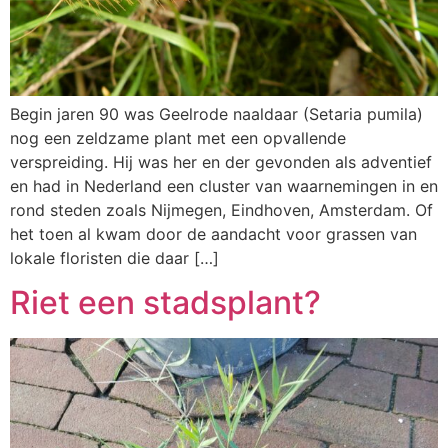
Begin jaren 90 was Geelrode naaldaar (Setaria pumila)
nog een zeldzame plant met een opvallende
verspreiding. Hij was her en der gevonden als adventief
en had in Nederland een cluster van waarnemingen in en
rond steden zoals Nijmegen, Eindhoven, Amsterdam. Of
het toen al kwam door de aandacht voor grassen van
lokale floristen die daar […]
Riet een stadsplant?