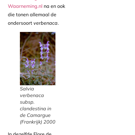
Waarneming.nl
na en ook
die tonen allemaal de
ondersoort
verbenaca
.
Salvia
verbenaca
subsp.
clandestina
in
de Camargue
(Frankrijk) 2000
In dezelfde Flore de