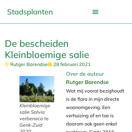
Stadsplanten
De bescheiden
Kleinbloemige salie
Rutger Barendse
28 februari 2021
Over de auteur
Rutger Barendse
Wat mij vooral bezighoudt
is de flora in mijn directe
Kleinbloemige
woonomgeving. Een
salie
Salvia
verhuizing af en toe is
verbenaca
te
daarom ook geen enkel
Genk-Zuid
2020