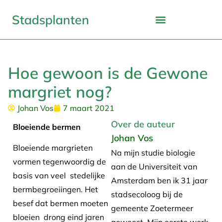
Stadsplanten
Hoe gewoon is de Gewone
margriet nog?
Johan Vos
7 maart 2021
Over de auteur
Bloeiende bermen
Johan Vos
Bloeiende margrieten
Na mijn studie biologie
vormen tegenwoordig de
aan de Universiteit van
basis van veel stedelijke
Amsterdam ben ik 31 jaar
bermbegroeiingen. Het
stadsecoloog bij de
besef dat bermen moeten
gemeente Zoetermeer
bloeien drong eind jaren