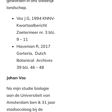
geworden in ons stedelijk
landschap.
Vos J G, 1994 KNNV-
Kwartaalbericht
Zoetermeer nr. 3 blz.
9 – 11
Haveman R, 2017
Gorteria, Dutch
Botanical Archives
39 blz. 46 – 48
Johan Vos
Na mijn studie biologie
aan de Universiteit van
Amsterdam ben ik 31 jaar
stadsecoloog bij de