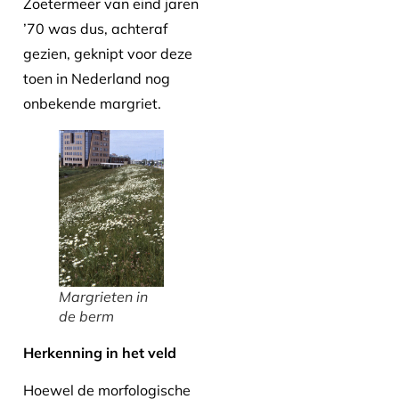
Zoetermeer van eind jaren
’70 was dus, achteraf
gezien, geknipt voor deze
toen in Nederland nog
onbekende margriet.
Margrieten in
de berm
Herkenning in het veld
Hoewel de morfologische