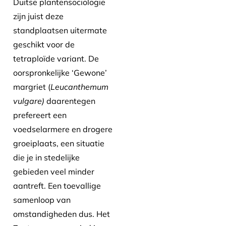
Duitse plantensociologie
zijn juist deze
standplaatsen uitermate
geschikt voor de
tetraploïde variant. De
oorspronkelijke ‘Gewone’
margriet (
Leucanthemum
vulgare)
daarentegen
prefereert een
voedselarmere en drogere
groeiplaats, een situatie
die je in stedelijke
gebieden veel minder
aantreft. Een toevallige
samenloop van
omstandigheden dus. Het