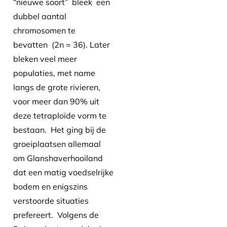
“nieuwe soort” bleek een
dubbel aantal
chromosomen te
bevatten (2n = 36). Later
bleken veel meer
populaties, met name
langs de grote rivieren,
voor meer dan 90% uit
deze tetraploïde vorm te
bestaan. Het ging bij de
groeiplaatsen allemaal
om Glanshaverhooiland
dat een matig voedselrijke
bodem en enigszins
verstoorde situaties
prefereert. Volgens de