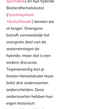
spectabile
) en hun hybride
Basterdhemelsleutel
(
Hylotelephium
‘Herbstfreude’
) kennen we
al langer. Overigens
betreft vermoedelijk het
overgrote deel van de
waarnemingen de
hybride, maar dat is een
andere discussie.
Tegenwoordig kan je
binnen Hemelsleutel maar
liefst drie ondersoorten
onderscheiden. Deze
ondersoorten hebben hun
eigen historisch