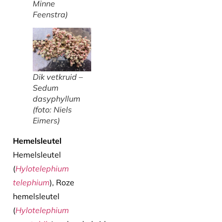
Minne
Feenstra)
Dik vetkruid –
Sedum
dasyphyllum
(foto: Niels
Eimers)
Hemelsleutel
Hemelsleutel
(
Hylotelephium
telephium
), Roze
hemelsleutel
(
Hylotelephium