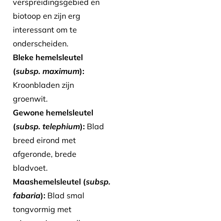
verspreidingsgebied en
biotoop en zijn erg
interessant om te
onderscheiden.
Bleke hemelsleutel
(
subsp. maximum
):
Kroonbladen zijn
groenwit.
Gewone hemelsleutel
(
subsp. telephium
):
Blad
breed eirond met
afgeronde, brede
bladvoet.
Maashemelsleutel (
subsp.
fabaria
):
Blad smal
tongvormig met