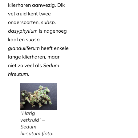
klierharen aanwezig. Dik
vetkruid kent twee
ondersoorten,
subsp.
dasyphyllum
is nagenoeg
kaal en
subsp.
glanduliferum
heeft enkele
lange klierharen, maar
niet zo veel als
Sedum
hirsutum
.
“Harig
vetkruid” –
Sedum
hirsutum
(foto: