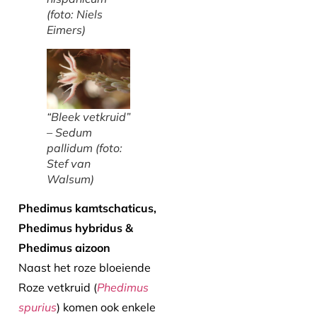
(foto: Niels
Eimers)
“Bleek vetkruid”
–
Sedum
pallidum
(foto:
Stef van
Walsum)
Phedimus kamtschaticus,
Phedimus hybridus &
Phedimus aizoon
Naast het roze bloeiende
Roze vetkruid (
Phedimus
spurius
) komen ook enkele