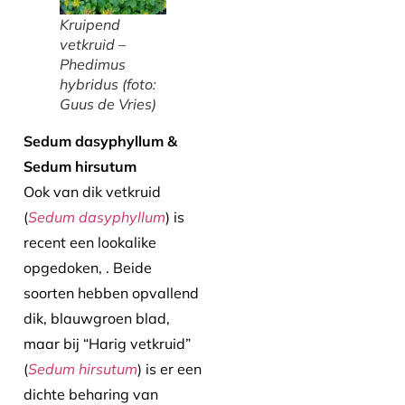
Kruipend
vetkruid –
Phedimus
hybridus
(foto:
Guus de Vries)
Sedum dasyphyllum &
Sedum hirsutum
Ook van dik vetkruid
(
Sedum dasyphyllum
) is
recent een lookalike
opgedoken, . Beide
soorten hebben opvallend
dik, blauwgroen blad,
maar bij “Harig vetkruid”
(
Sedum hirsutum
) is er een
dichte beharing van