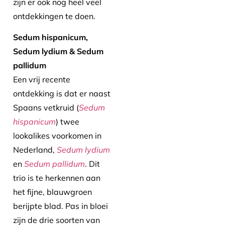
zijn er ook nog heel veel
ontdekkingen te doen.
Sedum hispanicum,
Sedum lydium & Sedum
pallidum
Een vrij recente
ontdekking is dat er naast
Spaans vetkruid (
Sedum
hispanicum
) twee
lookalikes voorkomen in
Nederland,
Sedum lydium
en
Sedum pallidum
. Dit
trio is te herkennen aan
het fijne, blauwgroen
berijpte blad. Pas in bloei
zijn de drie soorten van