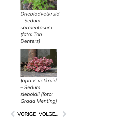
Driebladvetkruid
–
Sedum
sarmentosum
(foto: Ton
Denters)
Japans vetkruid
–
Sedum
sieboldii
(foto:
Grada Menting)
VORIGE
VOLGENDE