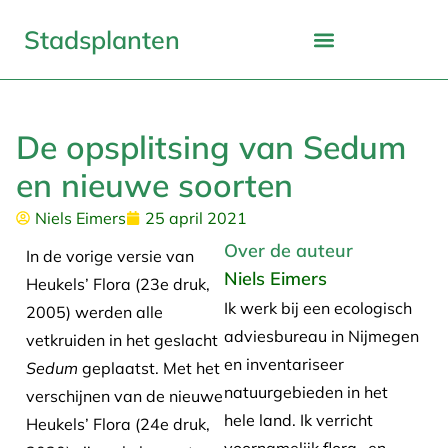
Stadsplanten
De opsplitsing van Sedum
en nieuwe soorten
Niels Eimers
25 april 2021
Over de auteur
In de vorige versie van
Niels Eimers
Heukels’ Flora (23e druk,
Ik werk bij een ecologisch
2005) werden alle
adviesbureau in Nijmegen
vetkruiden in het geslacht
en inventariseer
Sedum
geplaatst. Met het
natuurgebieden in het
verschijnen van de nieuwe
hele land. Ik verricht
Heukels’ Flora (24e druk,