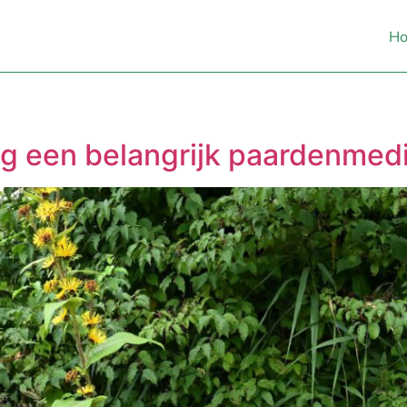
H
ng een belangrijk paardenmedi