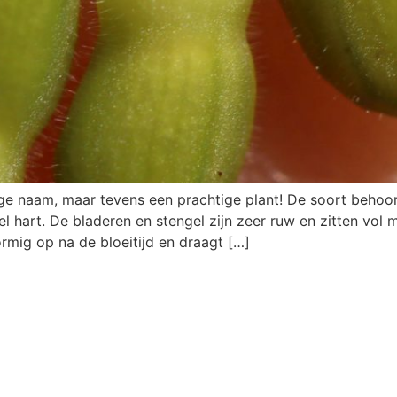
ige naam, maar tevens een prachtige plant! De soort behoo
 hart. De bladeren en stengel zijn zeer ruw en zitten vol m
rmig op na de bloeitijd en draagt […]