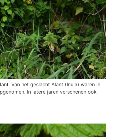
ant. Van het geslacht Alant (Inula) waren in
pgenomen. In latere jaren verschenen ook