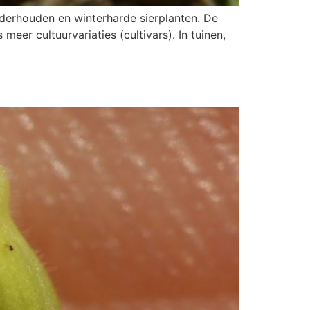
nderhouden en winterharde sierplanten. De
eer cultuurvariaties (cultivars). In tuinen,