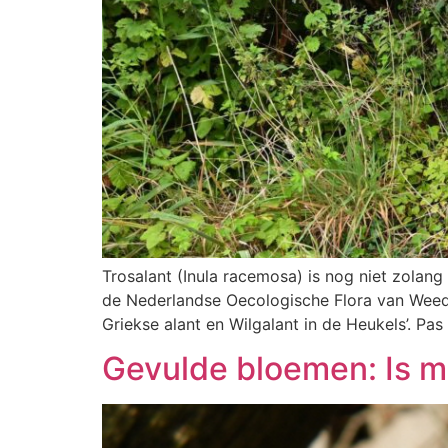
Trosalant (Inula racemosa) is nog niet zolang 
de Nederlandse Oecologische Flora van Weeda
Griekse alant en Wilgalant in de Heukels’. Pas
Gevulde bloemen: Is m