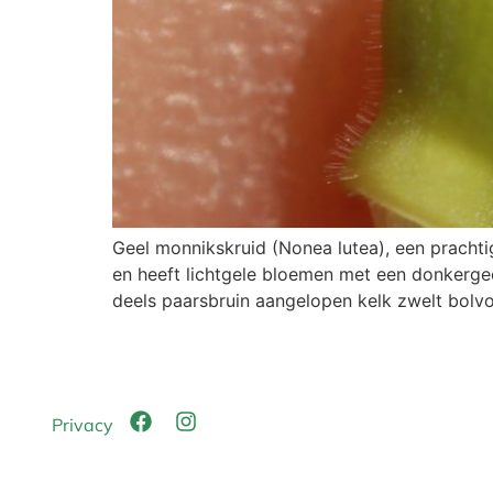
Geel monnikskruid (Nonea lutea), een pracht
en heeft lichtgele bloemen met een donkergeel
deels paarsbruin aangelopen kelk zwelt bolvo
Privacy