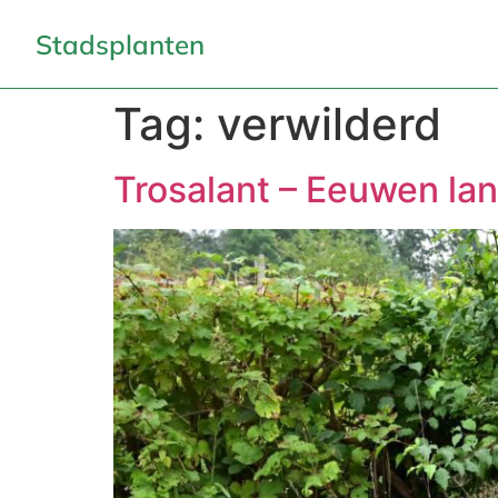
Stadsplanten
Tag:
verwilderd
Trosalant – Eeuwen la