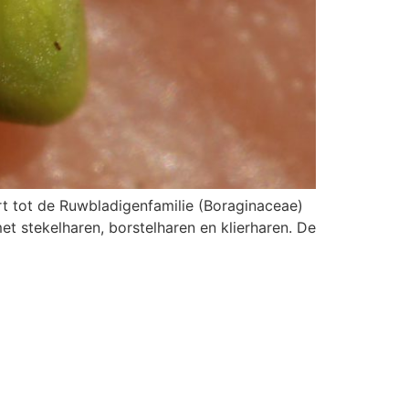
rt tot de Ruwbladigenfamilie (Boraginaceae)
et stekelharen, borstelharen en klierharen. De