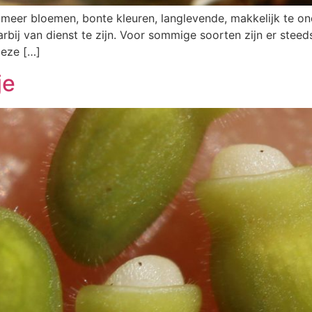
n meer bloemen, bonte kleuren, langlevende, makkelijk te o
j van dienst te zijn. Voor sommige soorten zijn er steeds m
deze […]
je