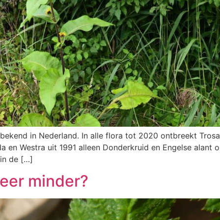
bekend in Nederland. In alle flora tot 2020 ontbreekt Trosal
 en Westra uit 1991 alleen Donderkruid en Engelse alant o
 in de […]
eer minder?