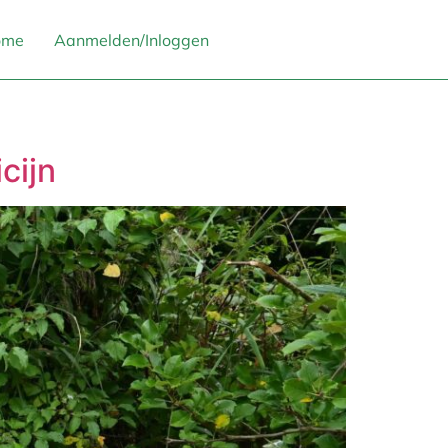
ome
Aanmelden/Inloggen
cijn